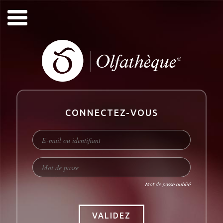
CONNECTEZ-VOUS
Mot de passe oublié
VALIDEZ