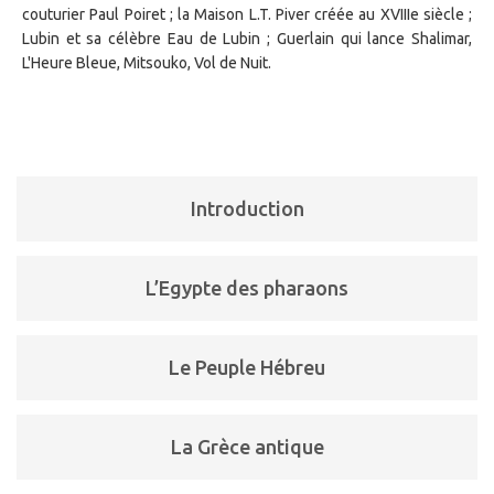
couturier Paul Poiret ; la Maison L.T. Piver créée au XVIIIe siècle ;
Lubin et sa célèbre Eau de Lubin ; Guerlain qui lance Shalimar,
L'Heure Bleue, Mitsouko, Vol de Nuit.
Introduction
L’Egypte des pharaons
Le Peuple Hébreu
La Grèce antique