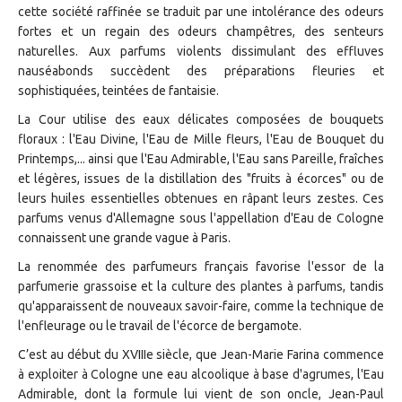
cette société raffinée se traduit par une intolérance des odeurs
fortes et un regain des odeurs champêtres, des senteurs
naturelles. Aux parfums violents dissimulant des effluves
nauséabonds succèdent des préparations fleuries et
sophistiquées, teintées de fantaisie.
La Cour utilise des eaux délicates composées de bouquets
floraux : l'Eau Divine, l'Eau de Mille fleurs, l'Eau de Bouquet du
Printemps,... ainsi que l'Eau Admirable, l'Eau sans Pareille, fraîches
et légères, issues de la distillation des "fruits à écorces" ou de
leurs huiles essentielles obtenues en râpant leurs zestes. Ces
parfums venus d'Allemagne sous l'appellation d'Eau de Cologne
connaissent une grande vague à Paris.
La renommée des parfumeurs français favorise l'essor de la
parfumerie grassoise et la culture des plantes à parfums, tandis
qu'apparaissent de nouveaux savoir-faire, comme la technique de
l'enfleurage ou le travail de l'écorce de bergamote.
C’est au début du XVIIIe siècle, que Jean-Marie Farina commence
à exploiter à Cologne une eau alcoolique à base d'agrumes, l'Eau
Admirable, dont la formule lui vient de son oncle, Jean-Paul