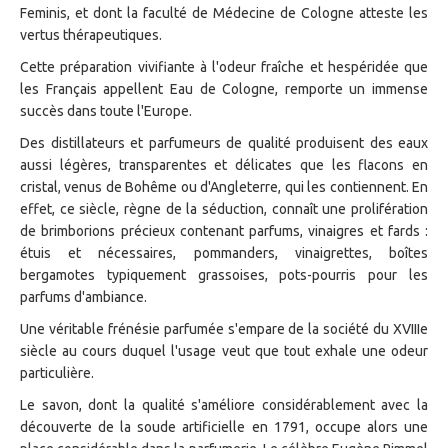
Feminis, et dont la faculté de Médecine de Cologne atteste les
vertus thérapeutiques.
Cette préparation vivifiante à l'odeur fraîche et hespéridée que
les Français appellent Eau de Cologne, remporte un immense
succès dans toute l'Europe.
Des distillateurs et parfumeurs de qualité produisent des eaux
aussi légères, transparentes et délicates que les flacons en
cristal, venus de Bohême ou d'Angleterre, qui les contiennent. En
effet, ce siècle, règne de la séduction, connaît une prolifération
de brimborions précieux contenant parfums, vinaigres et fards :
étuis et nécessaires, pommanders, vinaigrettes, boîtes
bergamotes typiquement grassoises, pots-pourris pour les
parfums d'ambiance.
Une véritable frénésie parfumée s'empare de la société du XVIIIe
siècle au cours duquel l'usage veut que tout exhale une odeur
particulière.
Le savon, dont la qualité s'améliore considérablement avec la
découverte de la soude artificielle en 1791, occupe alors une