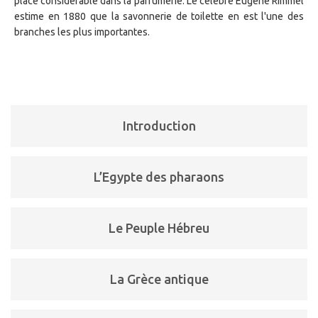
place considérable dans la parfumerie. Le célèbre Eugène Rimmel
estime en 1880 que la savonnerie de toilette en est l'une des
branches les plus importantes.
Introduction
L’Egypte des pharaons
Le Peuple Hébreu
La Grèce antique